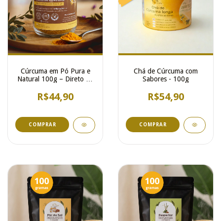
Cúrcuma em Pó Pura e
Chá de Cúrcuma com
Natural 100g – Direto da
Sabores - 100g
Plantação Artesanal
R$44,90
R$54,90
COMPRAR