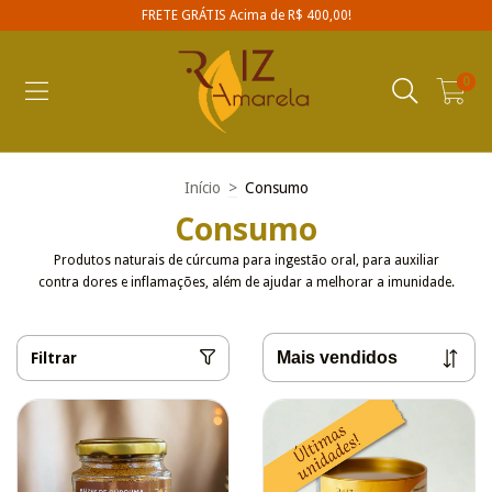
FRETE GRÁTIS Acima de R$ 400,00!
0
Início
>
Consumo
Consumo
Produtos naturais de cúrcuma para ingestão oral, para auxiliar
contra dores e inflamações, além de ajudar a melhorar a imunidade.
Filtrar