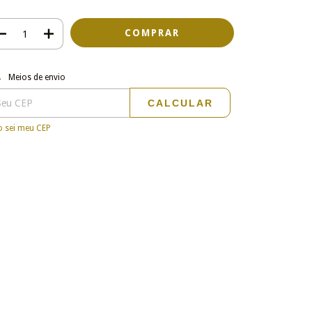
regas para o CEP:
ALTERAR CEP
Meios de envio
CALCULAR
 sei meu CEP