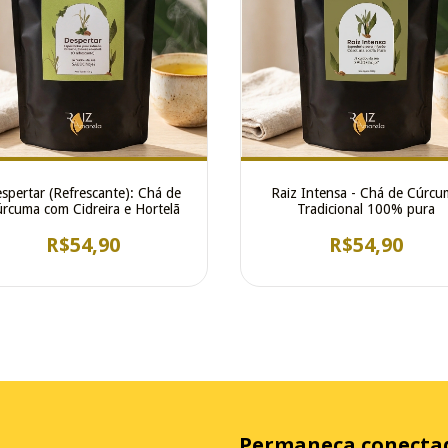
spertar (Refrescante): Chá de
Raiz Intensa - Chá de Cúrcu
rcuma com Cidreira e Hortelã
Tradicional 100% pura
R$54,90
R$54,90
Permaneça conecta