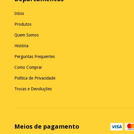
Início
Produtos
Quem Somos
História
Perguntas Frequentes
Como Comprar
Política de Privacidade
Trocas e Devoluções
Meios de pagamento