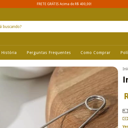
FRETE GRÁTIS Acima de R$ 400,00!
História
Perguntas Frequentes
Como Comprar
Pol
Iní
I
Ve