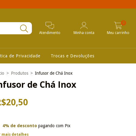
0
Atendimento
Minha conta
Meu carrinho
ítica de Privacidade
Trocas e Devoluções
cio
>
Produtos
>
Infusor de Chá Inox
nfusor de Chá Inox
R$20,50
4% de desconto
pagando com Pix
r mais detalhes